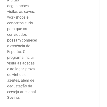
Muitas
degustações,
visitas às caves,
workshops e
concertos, tudo
para que os
convidados
possam conhecer
a essência do
Esporão. O
programa inclui
visita às adegas
e ao lagar, prova
de vinhos e
azeites, além de
degustação da
cerveja artesanal
Sovina
.