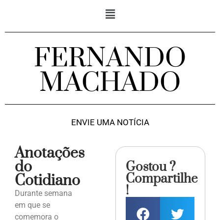
FERNANDO
MACHADO
ENVIE UMA NOTÍCIA
Anotações
do
Gostou ?
Compartilhe
Cotidiano
!
Durante semana
em que se
comemora o