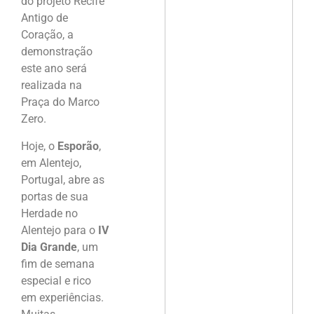
do projeto Recife
Antigo de
Coração, a
demonstração
este ano será
realizada na
Praça do Marco
Zero.
Hoje, o
Esporão
,
em Alentejo,
Portugal, abre as
portas de sua
Herdade no
Alentejo para o
IV
Dia Grande
, um
fim de semana
especial e rico
em experiências.