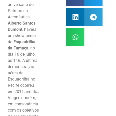
aniversário do
Patrono da
Aeronáutica
Alberto Santos
Dumont
, haverá
um show aéreo
da
Esquadrilha
da Fumaça
, no
dia 16 de julho,
às 14h. A última
demonstração
aérea da
Esquadrilha no
Recife ocorreu
em 2011, em Boa
Viagem, porém,
em consonância
com os objetivos