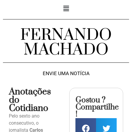
FERNANDO
MACHADO
ENVIE UMA NOTÍCIA
Anotações
do
Gostou ?
Compartilhe
Cotidiano
!
Pelo sexto ano
consecutivo, o
jornalista
Carlos