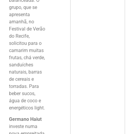
balanceada. O
grupo, que se
apresenta
amanhã, no
Festival de Verão
do Recife,
solicitou para o
camarim muitas
frutas, chá verde,
sanduíches
naturais, barras
de cereais e
torradas. Para
beber sucos,
água de coco e
energéticos light.
Germano Haiut
investe numa
nova empreitada.