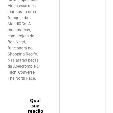
Ainda esse mês
inaugurará uma
franquia da
Mandi&Co. A
multimarcas,
com projeto de
Bob Negri,
funcionará no
Shopping Recife.
Nas araras peças
da Abercrombie &
Fitch, Converse,
The North Face.
Qual
sua
reação