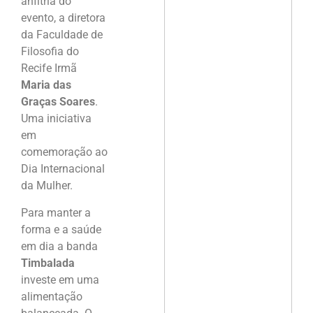
anfitriã do
evento, a diretora
da Faculdade de
Filosofia do
Recife Irmã
Maria das
Graças Soares
.
Uma iniciativa
em
comemoração ao
Dia Internacional
da Mulher.
Para manter a
forma e a saúde
em dia a banda
Timbalada
investe em uma
alimentação