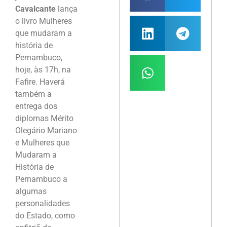
Cavalcante
lança
o livro Mulheres
que mudaram a
história de
Pernambuco,
hoje, às 17h, na
Fafire. Haverá
também a
entrega dos
diplomas Mérito
Olegário Mariano
e Mulheres que
Mudaram a
História de
Pernambuco a
algumas
personalidades
do Estado, como