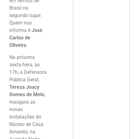
em termos de
Brasil no
segundo lugar.
Quem nos
informa é
José
Carlos de
Oliveira
.
Na próxima
sexta-feira, às
17h, a Defensora
Pública Geral,
Tereza Joacy
Gomes de Melo
,
inaugura as
novas
instalações do
Núcleo de Casa
Amarela, na