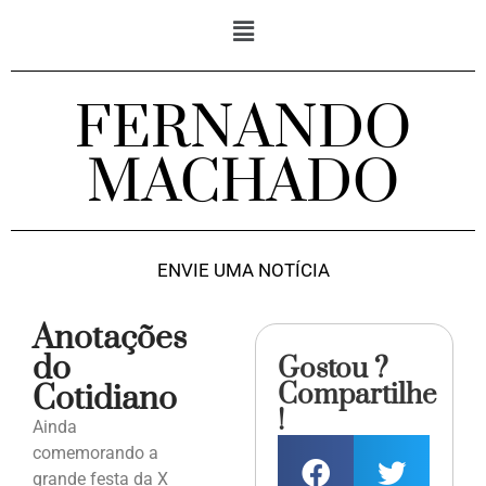
FERNANDO
MACHADO
ENVIE UMA NOTÍCIA
Anotações
do
Gostou ?
Compartilhe
Cotidiano
!
Ainda
comemorando a
grande festa da X