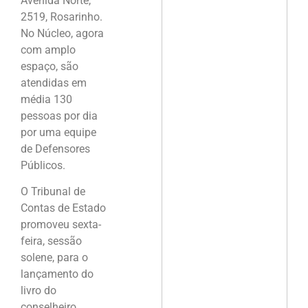
Avenida Norte,
2519, Rosarinho.
No Núcleo, agora
com amplo
espaço, são
atendidas em
média 130
pessoas por dia
por uma equipe
de Defensores
Públicos.
O Tribunal de
Contas de Estado
promoveu sexta-
feira, sessão
solene, para o
lançamento do
livro do
conselheiro