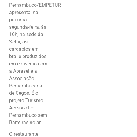
Pernambuco/EMPETUR
apresenta, na
próxima
segunda-feira, às
10h, na sede da
Setur, os
cardápios em
braile produzidos
em convênio com
a Abrasel e a
Associação
Pernambucana
de Cegos. É o
projeto Turismo
Acessível –
Pernambuco sem
Barreiras no ar.
O restaurante