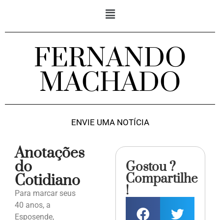
FERNANDO
MACHADO
ENVIE UMA NOTÍCIA
Anotações
do
Gostou ?
Compartilhe
Cotidiano
!
Para marcar seus
40 anos, a
Esposende,