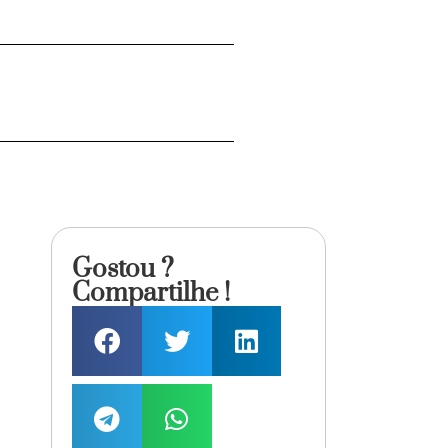
Gostou ?
Compartilhe !