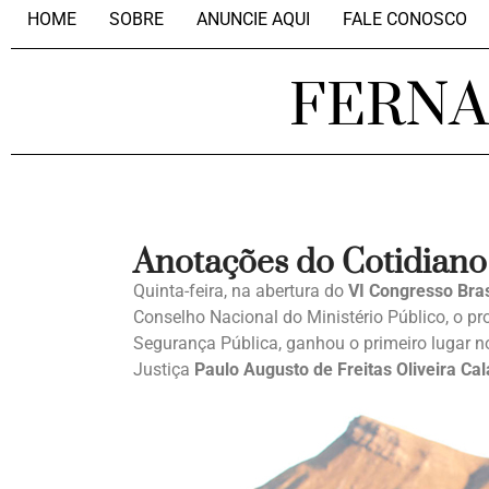
HOME
SOBRE
ANUNCIE AQUI
FALE CONOSCO
FERN
Anotações do Cotidiano
Quinta-feira, na abertura do
VI
Congresso Bras
Conselho Nacional do Ministério Público, o pr
Segurança Pública, ganhou o primeiro lugar n
Justiça
Paulo Augusto de Freitas
Oliveira Ca