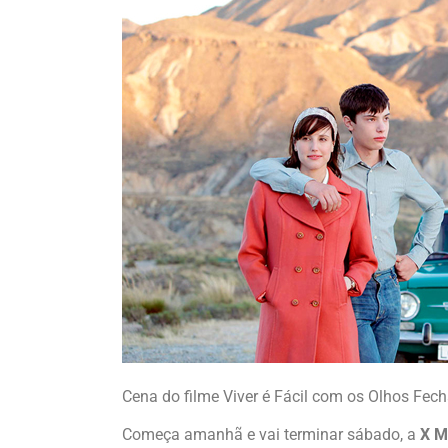
Cena do filme Viver é Fácil com os Olhos Fec
Começa amanhã e vai terminar sábado, a
X
M