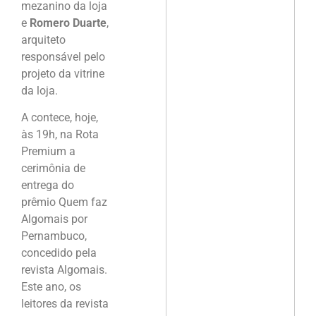
mezanino da loja
e
Romero Duarte
,
arquiteto
responsável pelo
projeto da vitrine
da loja.
A contece, hoje,
às 19h, na Rota
Premium a
cerimônia de
entrega do
prêmio Quem faz
Algomais por
Pernambuco,
concedido pela
revista Algomais.
Este ano, os
leitores da revista