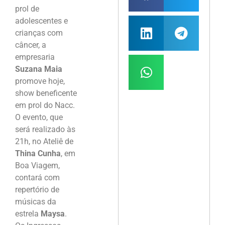
prol de
adolescentes e
crianças com
câncer, a
empresaria
Suzana Maia
promove hoje,
show beneficente
em prol do Nacc.
O evento, que
será realizado às
21h, no Ateliê de
Thina Cunha
, em
Boa Viagem,
contará com
repertório de
músicas da
estrela
Maysa
.