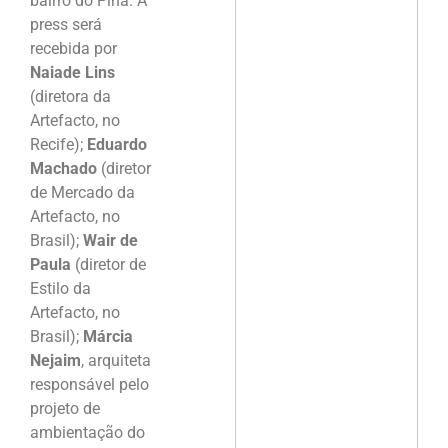
bairro do Pina. A
press será
recebida por
Naiade Lins
(diretora da
Artefacto, no
Recife);
Eduardo
Machado
(diretor
de Mercado da
Artefacto, no
Brasil);
Wair de
Paula
(diretor de
Estilo da
Artefacto, no
Brasil);
Márcia
Nejaim
, arquiteta
responsável pelo
projeto de
ambientação do