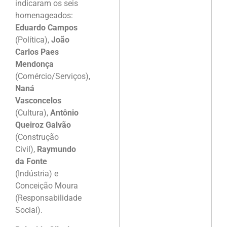
indicaram os seis
homenageados:
Eduardo Campos
(Política),
João
Carlos Paes
Mendonça
(Comércio/Serviços),
Naná
Vasconcelos
(Cultura),
Antônio
Queiroz Galvão
(Construção
Civil),
Raymundo
da Fonte
(Indústria) e
Conceição Moura
(Responsabilidade
Social).