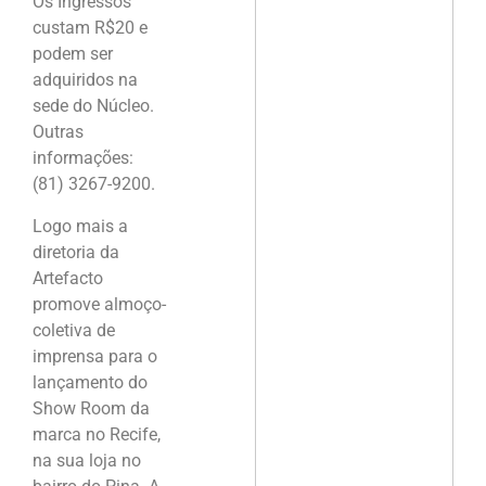
Os Ingressos
custam R$20 e
podem ser
adquiridos na
sede do Núcleo.
Outras
informações:
(81) 3267-9200.
Logo mais a
diretoria da
Artefacto
promove almoço-
coletiva de
imprensa para o
lançamento do
Show Room da
marca no Recife,
na sua loja no