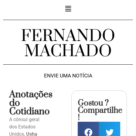
FERNANDO
MACHADO
ENVIE UMA NOTÍCIA
Anotações
do
Gostou ?
Compartilhe
Cotidiano
!
A cônsul geral
dos Estados
Unidos,
Usha