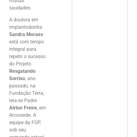
muitas
saudades.
A doutora em
implantodontia
Sandra Moraes
está com tempo
integral para
repetir o sucesso
do Projeto
Resgatando
Sorriso
, ano
passado, na
Fundação Terra,
leia-se Padre
Airton Freire
, em
Arcoverde. A
equipe da FOP,
sob seu