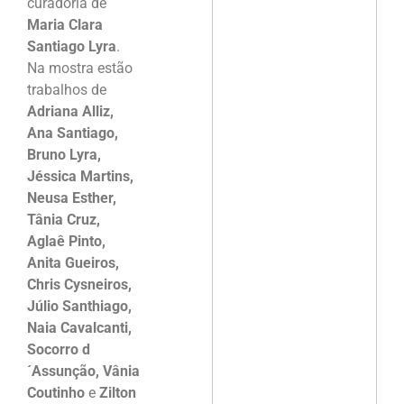
curadoria de
Maria Clara
Santiago Lyra
.
Na mostra estão
trabalhos de
Adriana Alliz,
Ana Santiago,
Bruno Lyra,
Jéssica Martins,
Neusa Esther,
Tânia Cruz,
Aglaê Pinto,
Anita Gueiros,
Chris Cysneiros,
Júlio Santhiago,
Naia Cavalcanti,
Socorro d
´Assunção, Vânia
Coutinho
e
Zilton