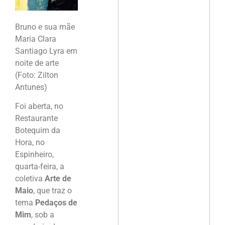
Bruno e sua mãe
Maria Clara
Santiago Lyra em
noite de arte
(Foto: Zilton
Antunes)
Foi aberta, no
Restaurante
Botequim da
Hora, no
Espinheiro,
quarta-feira, a
coletiva
Arte de
Maio
, que traz o
tema
Pedaços de
Mim
, sob a