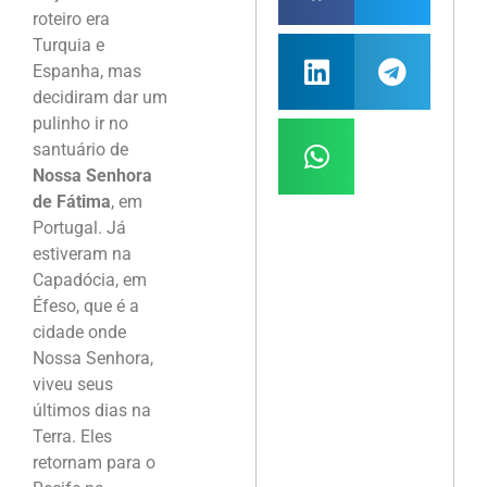
roteiro era
Turquia e
Espanha, mas
decidiram dar um
pulinho ir no
santuário de
Nossa Senhora
de Fátima
, em
Portugal. Já
estiveram na
Capadócia, em
Éfeso, que é a
cidade onde
Nossa Senhora,
viveu seus
últimos dias na
Terra. Eles
retornam para o