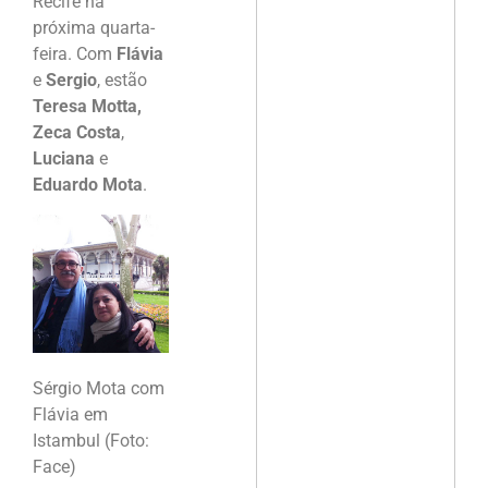
Recife na
próxima quarta-
feira. Com
Flávia
e
Sergio
, estão
Teresa Motta,
Zeca Costa
,
Luciana
e
Eduardo Mota
.
Sérgio Mota com
Flávia em
Istambul (Foto:
Face)