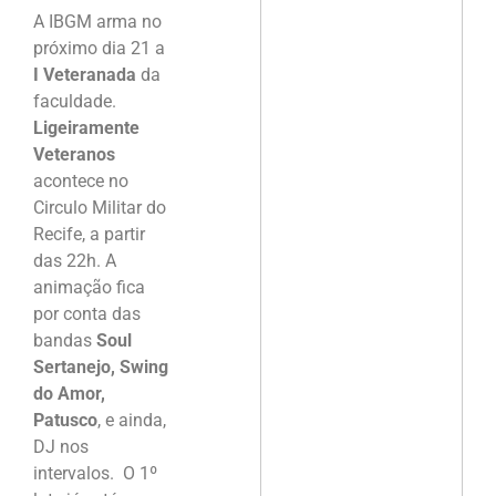
A IBGM arma no
próximo dia 21 a
I Veteranada
da
faculdade.
Ligeiramente
Veteranos
acontece no
Circulo Militar do
Recife, a partir
das 22h. A
animação fica
por conta das
bandas
Soul
Sertanejo, Swing
do Amor,
Patusco
, e ainda,
DJ nos
intervalos. O 1º