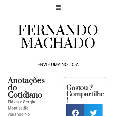
FERNANDO
MACHADO
ENVIE UMA NOTÍCIA
Anotações
do
Gostou ?
Compartilhe
Cotidiano
!
Flávia
e
Sergio
Mota
estão
viajando.No