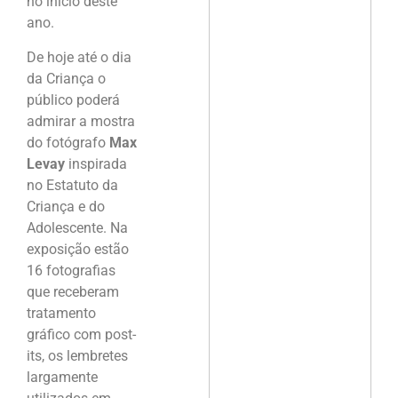
no início deste
ano.
De hoje até o dia
da Criança o
público poderá
admirar a mostra
do fotógrafo
Max
Levay
inspirada
no Estatuto da
Criança e do
Adolescente. Na
exposição estão
16 fotografias
que receberam
tratamento
gráfico com post-
its, os lembretes
largamente