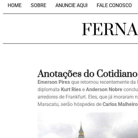
HOME
SOBRE
ANUNCIE AQUI
FALE CONOSCO
FERN
Anotações do Cotidiano
Emerson Pires
que retornou recentemente da 
diplomata
Kurt Ries
e
Anderson Nobre
conclu
arredores de Frankfurt. Eles, que já moraram n
Maracatu, serão hóspedes de
Carlos Malheiro