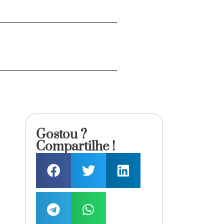
Gostou ?
Compartilhe !