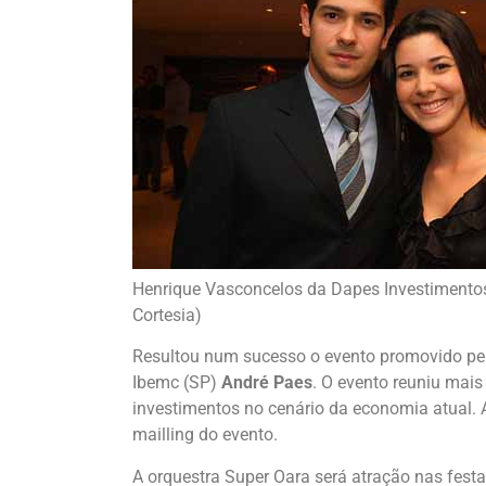
Henrique Vasconcelos da Dapes Investimentos
Cortesia)
Resultou num sucesso o evento promovido pel
Ibemc (SP)
André Paes
. O evento reuniu mai
investimentos no cenário da economia atual. 
mailling do evento.
A orquestra Super Oara será atração nas festa