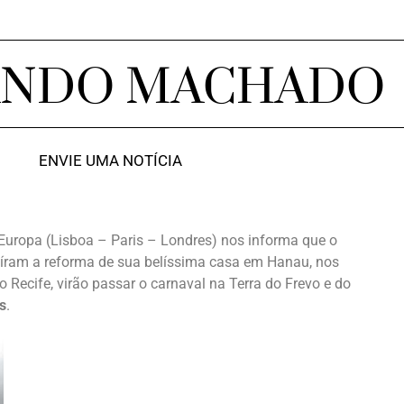
ANDO MACHADO
ENVIE UMA NOTÍCIA
Europa (Lisboa – Paris – Londres) nos informa que o
íram a reforma de sua belíssima casa em Hanau, nos
o Recife, virão passar o carnaval na Terra do Frevo e do
s
.