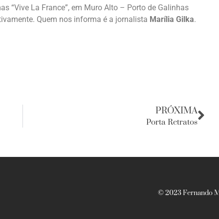
as “Vive La France”, em Muro Alto – Porto de Galinhas
pectivamente. Quem nos informa é a jornalista
Marília Gilka
.
PRÓXIMA
Porta Retratos
© 2023 Fernando Ma