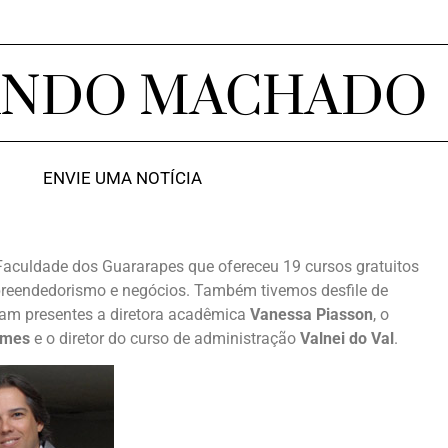
ANDO MACHADO
ENVIE UMA NOTÍCIA
aculdade dos Guararapes que ofereceu 19 cursos gratuitos
preendedorismo e negócios. Também tivemos desfile de
eram presentes a diretora acadêmica
Vanessa Piasson
, o
omes
e o diretor do curso de administração
Valnei do Val
.