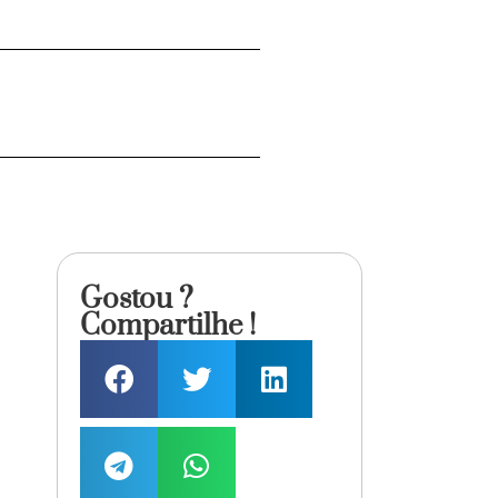
Gostou ?
Compartilhe !