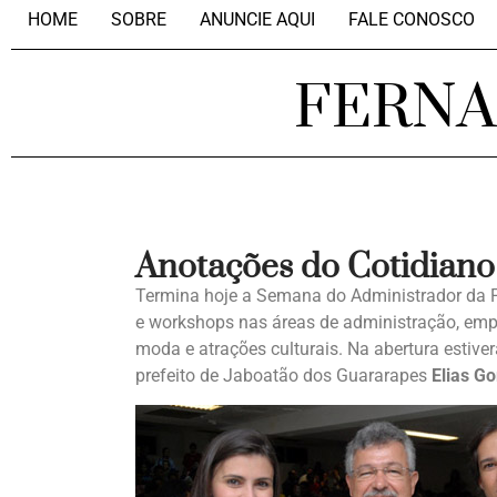
HOME
SOBRE
ANUNCIE AQUI
FALE CONOSCO
FERN
Anotações do Cotidiano
Termina hoje a Semana do Administrador da F
e workshops nas áreas de administração, em
moda e atrações culturais. Na abertura estiv
prefeito de Jaboatão dos Guararapes
Elias G