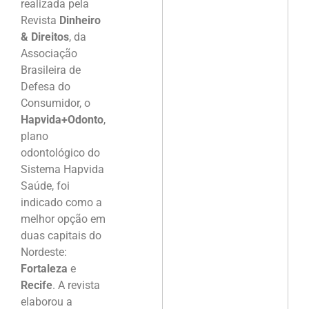
realizada pela
Revista
Dinheiro
& Direitos
, da
Associação
Brasileira de
Defesa do
Consumidor, o
Hapvida+Odonto
,
plano
odontológico do
Sistema Hapvida
Saúde, foi
indicado como a
melhor opção em
duas capitais do
Nordeste:
Fortaleza
e
Recife
. A revista
elaborou a