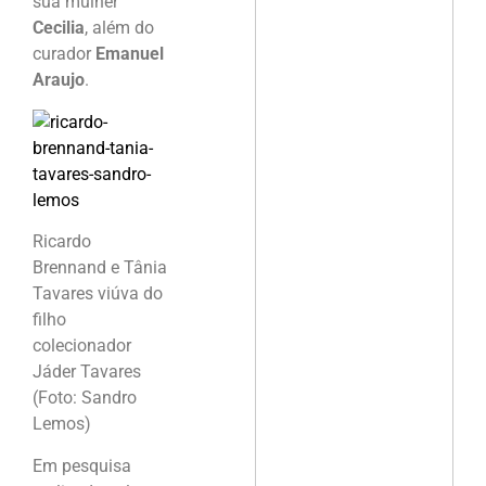
sua mulher
Cecilia
, além do
curador
Emanuel
Araujo
.
Ricardo
Brennand e Tânia
Tavares viúva do
filho
colecionador
Jáder Tavares
(Foto: Sandro
Lemos)
Em pesquisa