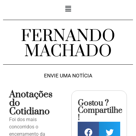
FERNANDO
MACHADO
ENVIE UMA NOTÍCIA
Anotações
do
Gostou ?
Compartilhe
Cotidiano
!
Foi dos mais
concorridos o
encerramento da