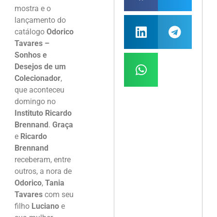
mostra e o
lançamento do
catálogo
Odorico
Tavares –
Sonhos e
Desejos de um
Colecionador
,
que aconteceu
domingo no
Instituto Ricardo
Brennand
.
Graça
e
Ricardo
Brennand
receberam, entre
outros, a nora de
Odorico
,
Tania
Tavares
com seu
filho
Luciano
e