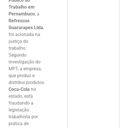
Público do
Trabalho em
Pernambuco
, a
Refrescos
Guararapes Ltda
,
foi acionada na
justiça do
trabalho.
Segundo
investigação do
MPT, a empresa,
que produz e
distribui produtos
Coca-Cola
no
estado, está
fraudando a
legislação
trabalhista por
prática de