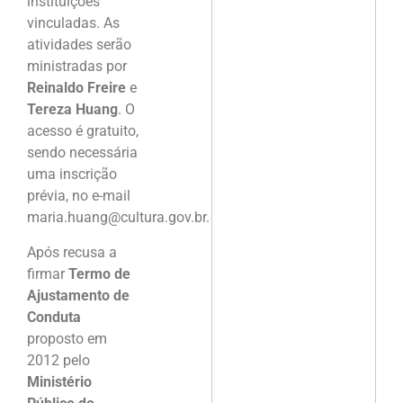
instituições
vinculadas. As
atividades serão
ministradas por
Reinaldo Freire
e
Tereza Huang
. O
acesso é gratuito,
sendo necessária
uma inscrição
prévia, no e-mail
maria.huang@cultura.gov.br.
Após recusa a
firmar
Termo de
Ajustamento de
Conduta
proposto em
2012 pelo
Ministério