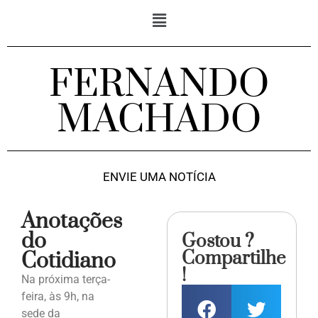
FERNANDO
MACHADO
ENVIE UMA NOTÍCIA
Anotações
do
Gostou ?
Compartilhe
Cotidiano
!
Na próxima terça-
feira, às 9h, na
sede da