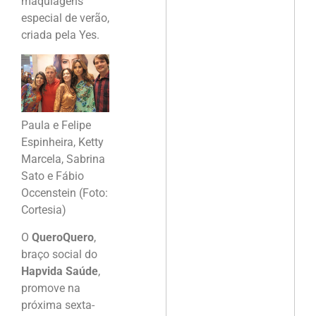
maquiagens
especial de verão,
criada pela Yes.
Paula e Felipe
Espinheira, Ketty
Marcela, Sabrina
Sato e Fábio
Occenstein (Foto:
Cortesia)
O
QueroQuero
,
braço social do
Hapvida Saúde
,
promove na
próxima sexta-