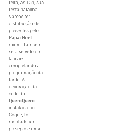
feira, às 15h, sua
festa natalina.
Vamos ter
distribuição de
presentes pelo
Papai Noel
mirim. Também
será servido um
lanche
completando a
programação da
tarde. A
decoração da
sede do
QueroQuero
,
instalada no
Coque, foi
montado um
presépio e uma