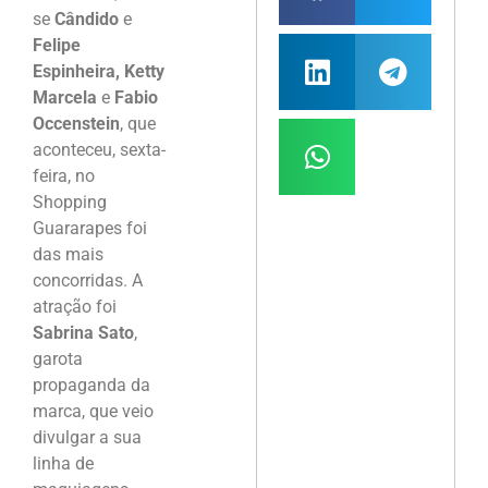
se
Cândido
e
Felipe
Espinheira, Ketty
Marcela
e
Fabio
Occenstein
, que
aconteceu, sexta-
feira, no
Shopping
Guararapes foi
das mais
concorridas. A
atração foi
Sabrina Sato
,
garota
propaganda da
marca, que veio
divulgar a sua
linha de