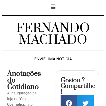
FERNANDO
MACHADO
ENVIE UMA NOTÍCIA
Anotações
do
Gostou ?
Compartilhe
Cotidiano
!
A inauguração da
loja da
Yes
Cosmetics
, leia-