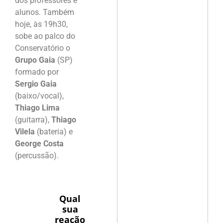
dos professores e
alunos. Também
hoje, às 19h30,
sobe ao palco do
Conservatório o
Grupo Gaia
(SP)
formado por
Sergio Gaia
(baixo/vocal),
Thiago Lima
(guitarra),
Thiago
Vilela
(bateria) e
George Costa
(percussão).
Qual
sua
reação