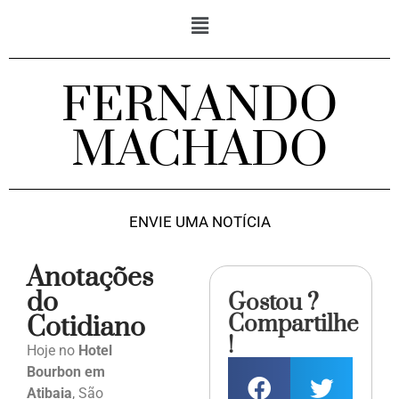
FERNANDO
MACHADO
ENVIE UMA NOTÍCIA
Anotações
do
Gostou ?
Compartilhe
Cotidiano
!
Hoje no
Hotel
Bourbon em
Atibaia
, São