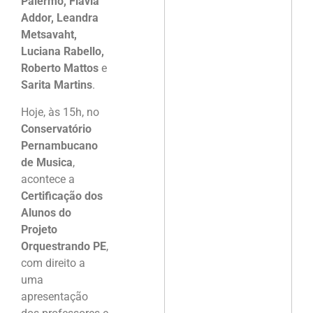
Palermo, Flávia
Addor, Leandra
Metsavaht,
Luciana Rabello,
Roberto Mattos
e
Sarita Martins
.
Hoje, às 15h, no
Conservatório
Pernambucano
de Musica
,
acontece a
Certificação dos
Alunos do
Projeto
Orquestrando PE
,
com direito a
uma
apresentação