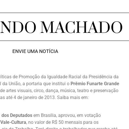
ANDO MACHADO
ENVIE UMA NOTÍCIA
líticas de Promoção da Igualdade Racial da Presidência da
l da União, a portaria que institui o
Prêmio Funarte Grande
e artes visuais, circo, dança, música, teatro e preservação
as até 4 de janeiro de 2013. Saiba mais em:
a dos Deputados
em Brasilia, aprovou, em votação
o
Vale-Cultura
, no valor de R$ 50 mensais para os