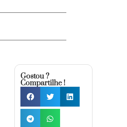
Gostou ?
Compartilhe !