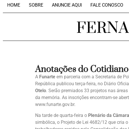
HOME
SOBRE
ANUNCIE AQUI
FALE CONOSCO
FERN
Anotações do Cotidiano
A
Funarte
em parceria com a Secretaria de Po
República publicou terça-feira, no Diário Oficia
Otelo
. Serão premiados 33 projetos nas áreas d
da memória. As inscrições encontram-se abert
www.funarte.gov.br.
Na tarde de quarta-feira o
Plenário da Câmar
simbólica, o Projeto de Lei 4682/12 que cria 