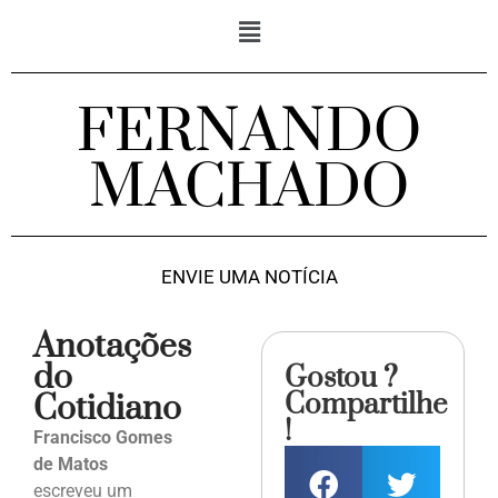
FERNANDO
MACHADO
ENVIE UMA NOTÍCIA
Anotações
do
Gostou ?
Compartilhe
Cotidiano
!
Francisco Gomes
de Matos
escreveu um