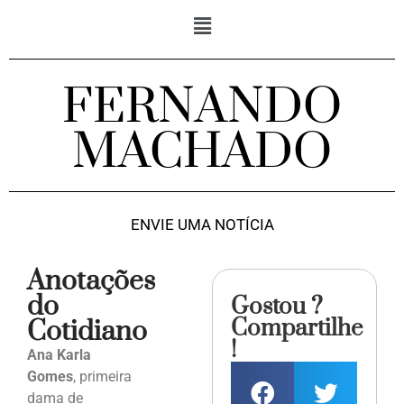
FERNANDO
MACHADO
ENVIE UMA NOTÍCIA
Anotações
do
Gostou ?
Compartilhe
Cotidiano
!
Ana Karla
Gomes
, primeira
dama de