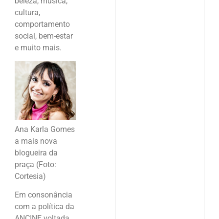
beleza, música,
cultura,
comportamento
social, bem-estar
e muito mais.
Ana Karla Gomes
a mais nova
blogueira da
praça (Foto:
Cortesia)
Em consonância
com a política da
ANCINE voltada