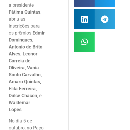
a presidente
Fátima Quintas
,
abriu as
inscrições para
os prêmios
Edmir
Domingues,
Antonio de Brito
Alves, Leonor
Correia de
Oliveira, Vania
Souto Carvalho,
Amaro Quintas,
Elita Ferreira,
Dulce Chacon
, e
Waldemar
Lopes
.
No dia 5 de
outubro, no Paço