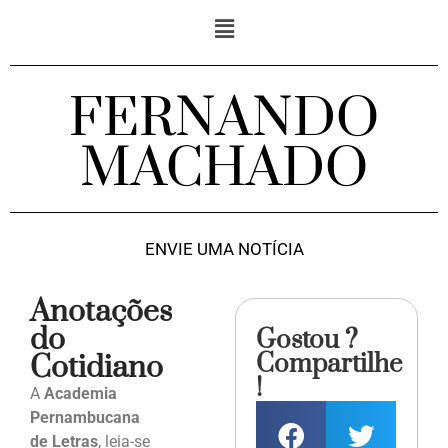
FERNANDO
MACHADO
ENVIE UMA NOTÍCIA
Anotações
do
Gostou ?
Compartilhe
Cotidiano
!
A
Academia
Pernambucana
de Letras
, leia-se