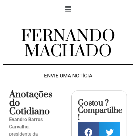
FERNANDO
MACHADO
ENVIE UMA NOTÍCIA
Anotações
do
Gostou ?
Compartilhe
Cotidiano
!
Evandro Barros
Carvalho
,
presidente da