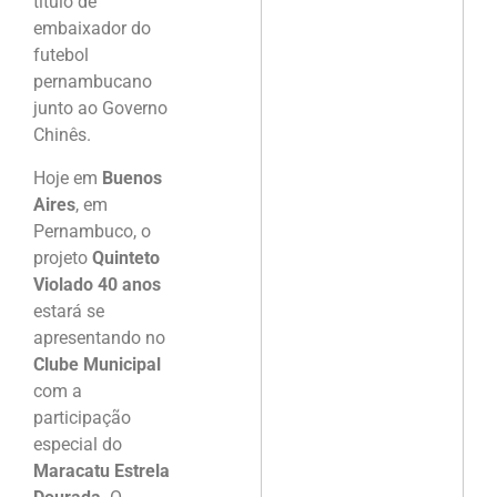
título de
embaixador do
futebol
pernambucano
junto ao Governo
Chinês.
Hoje em
Buenos
Aires
, em
Pernambuco, o
projeto
Quinteto
Violado 40 anos
estará se
apresentando no
Clube Municipal
com a
participação
especial do
Maracatu Estrela