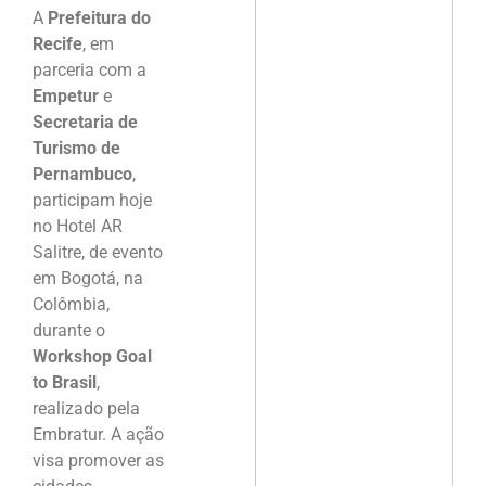
A
Prefeitura do
Recife
, em
parceria com a
Empetur
e
Secretaria de
Turismo de
Pernambuco
,
participam hoje
no Hotel AR
Salitre, de evento
em Bogotá, na
Colômbia,
durante o
Workshop Goal
to Brasil
,
realizado pela
Embratur. A ação
visa promover as