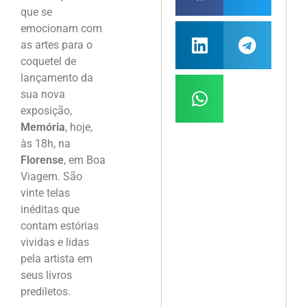
que se
emocionam com
as artes para o
coquetel de
lançamento da
sua nova
exposição,
Memória
, hoje,
às 18h, na
Florense
, em Boa
Viagem. São
vinte telas
inéditas que
contam estórias
vividas e lidas
pela artista em
seus livros
prediletos.