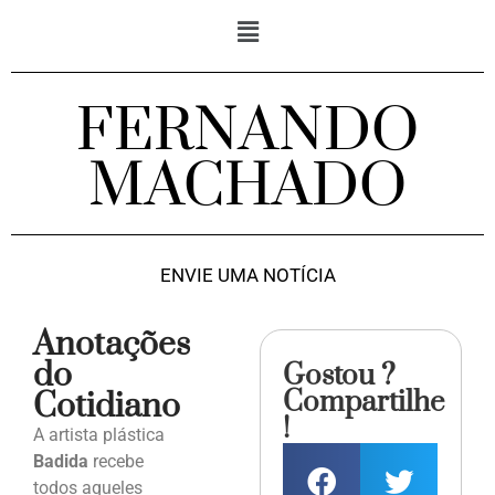
FERNANDO
MACHADO
ENVIE UMA NOTÍCIA
Anotações
do
Gostou ?
Compartilhe
Cotidiano
!
A artista plástica
Badida
recebe
todos aqueles