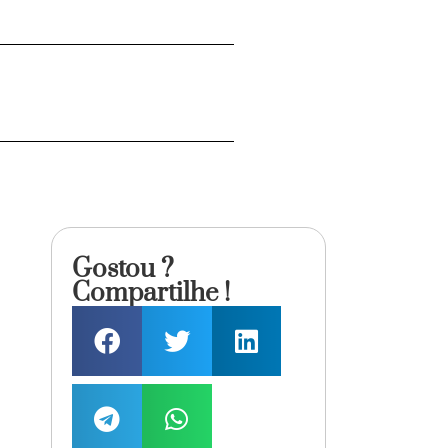
Gostou ?
Compartilhe !