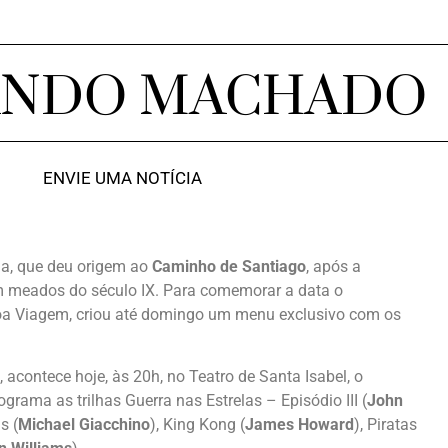
ANDO MACHADO
ENVIE UMA NOTÍCIA
ha, que deu origem ao
Caminho de Santiago
, após a
em meados do século IX. Para comemorar a data o
oa Viagem, criou até domingo um menu exclusivo com os
, acontece hoje, às 20h, no Teatro de Santa Isabel, o
ograma as trilhas Guerra nas Estrelas – Episódio III (
John
s (
Michael Giacchino
), King Kong (
James Howard
), Piratas