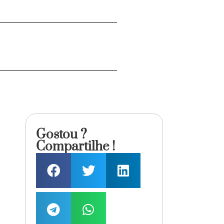
Gostou ?
Compartilhe !