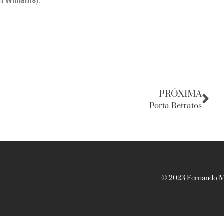
n Williams
).
PRÓXIMA
Porta Retratos
© 2023 Fernando Ma