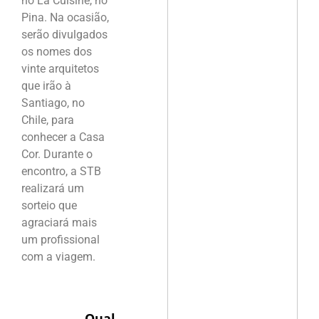
no La Cuisine, no
Pina. Na ocasião,
serão divulgados
os nomes dos
vinte arquitetos
que irão à
Santiago, no
Chile, para
conhecer a Casa
Cor. Durante o
encontro, a STB
realizará um
sorteio que
agraciará mais
um profissional
com a viagem.
Qual