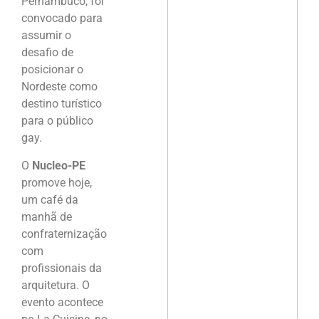
Pernambuco, foi
convocado para
assumir o
desafio de
posicionar o
Nordeste como
destino turístico
para o público
gay.
O
Nucleo-PE
promove hoje,
um café da
manhã de
confraternização
com
profissionais da
arquitetura. O
evento acontece