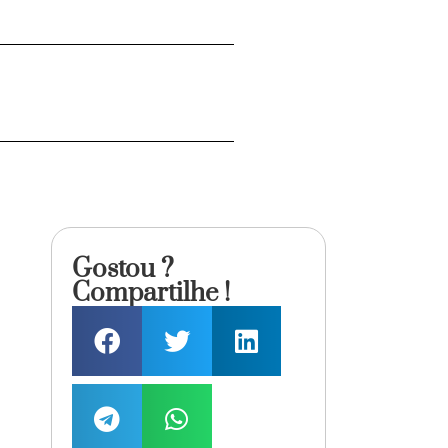
Gostou ?
Compartilhe !