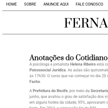
HOME
SOBRE
ANUNCIE AQUI
FALE CONOSCO
FERN
Anotações do Cotidiano
A psicóloga e jornalista
Helena Ribeiro
está c
Psicossocial Jurídica
. As aulas são quinzena
às 17h30. O curso que vai começar no dia 20 
Facho
.
A
Prefeitura do Recife
, por meio da
Secretari
junho, que avaliou o grau de satisfação dos vi
em alguns hotéis da cidade, 95%, aprovaram 