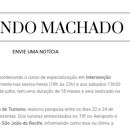
ANDO MACHADO
ENVIE UMA NOTÍCIA
oordenando o curso de especialização em
Intervenção
lmente nas sextas-feiras (18h às 22h) e aos sábados 13h30
de julho, tem uma duração de 18 meses e será realizado na
a de Turismo
, realizou pesquisa entre os dias 22 e 24 de
sitantes. Dos turistas entrevistados no TIP, no Aeroporto e
o
São João do Recife
, informando como boa ou ótima a