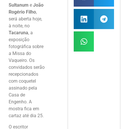
Sultanum
e
João
Rogério Filho
,
será aberta hoje,
à noite, no
Tacaruna
, a
exposição
fotográfica sobre
a Missa do
Vaqueiro. Os
convidados serão
recepcionados
com coquetel
assinado pela
Casa de
Engenho. A
mostra fica em
cartaz até dia 25.
O escritor