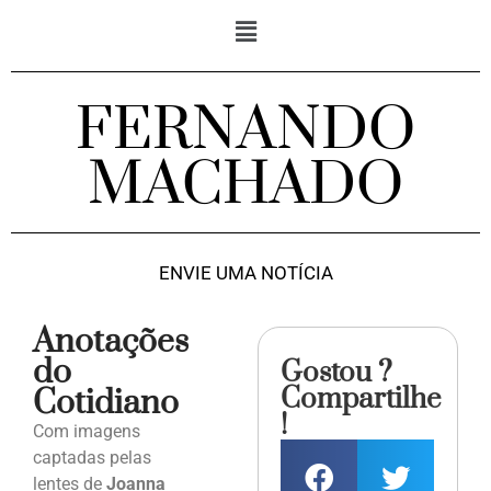
FERNANDO
MACHADO
ENVIE UMA NOTÍCIA
Anotações
do
Gostou ?
Compartilhe
Cotidiano
!
Com imagens
captadas pelas
lentes de
Joanna