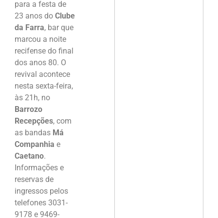
para a festa de
23 anos do
Clube
da Farra
, bar que
marcou a noite
recifense do final
dos anos 80. O
revival acontece
nesta sexta-feira,
às 21h, no
Barrozo
Recepções
, com
as bandas
Má
Companhia
e
Caetano
.
Informações e
reservas de
ingressos pelos
telefones 3031-
9178 e 9469-