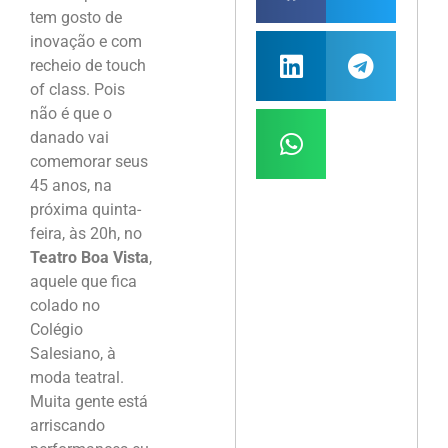
tem gosto de
inovação e com
recheio de touch
of class. Pois
não é que o
danado vai
comemorar seus
45 anos, na
próxima quinta-
feira, às 20h, no
Teatro Boa Vista
,
aquele que fica
colado no
Colégio
Salesiano, à
moda teatral.
Muita gente está
arriscando