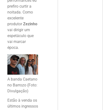
performances eu
prefiro curtir a
noitada. Como
excelente
produtor
Zezinho
vai dirigir um
espetáculo que
vai marcar
época.
A banda Caetano
no Barrozo (Foto:
Divulgação)
Estão à venda os
últimos ingressos