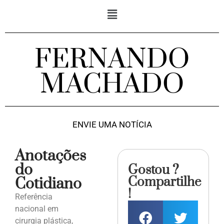
FERNANDO
MACHADO
ENVIE UMA NOTÍCIA
Anotações
do
Gostou ?
Compartilhe
Cotidiano
!
Referência
nacional em
cirurgia plástica,