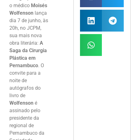
o médico
Moisés
Wolfenson
lança
dia 7 de junho, às
20h, no JCPM,
sua mais nova
obra literária:
A
Saga da Cirurgia
Plástica em
Pernambuco
. O
convite para a
noite de
autógrafos do
livro de
Wolfenson
é
assinado pelo
presidente da
regional de
Pernambuco da