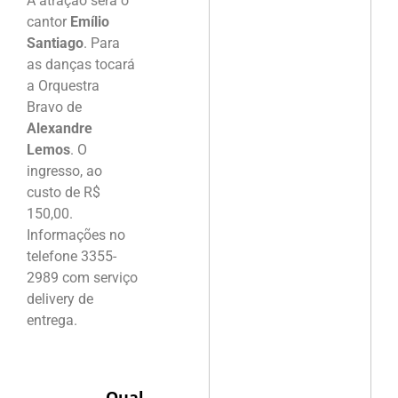
A atração será o
cantor
Emílio
Santiago
. Para
as danças tocará
a Orquestra
Bravo de
Alexandre
Lemos
. O
ingresso, ao
custo de R$
150,00.
Informações no
telefone 3355-
2989 com serviço
delivery de
entrega.
Qual