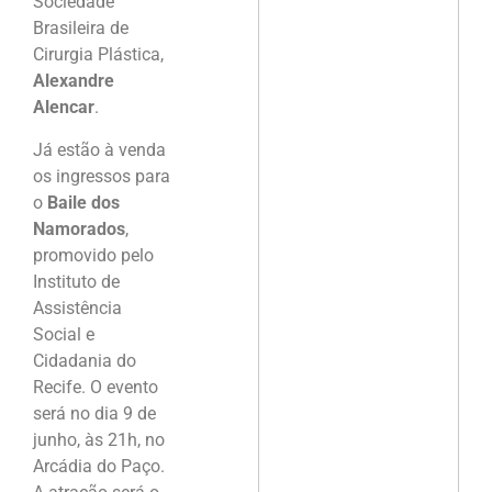
Sociedade
Brasileira de
Cirurgia Plástica,
Alexandre
Alencar
.
Já estão à venda
os ingressos para
o
Baile dos
Namorados
,
promovido pelo
Instituto de
Assistência
Social e
Cidadania do
Recife. O evento
será no dia 9 de
junho, às 21h, no
Arcádia do Paço.