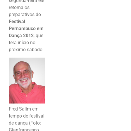
segunda-feira ele
retoma os
preparativos do
Festival
Pernambuco em
Dança 2012
, que
terá início no
próximo sábado.
Fred Salim em
tempo de festival
de dança (Foto:
Gianfrancesco