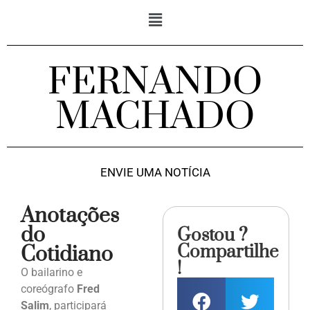
FERNANDO
MACHADO
ENVIE UMA NOTÍCIA
Anotações
do
Gostou ?
Compartilhe
Cotidiano
!
O bailarino e
coreógrafo
Fred
Salim
, participará