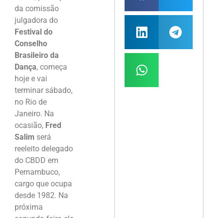
da comissão
julgadora do
Festival do
Conselho
Brasileiro da
Dança
, começa
hoje e vai
terminar sábado,
no Rio de
Janeiro. Na
ocasião,
Fred
Salim
será
reeleito delegado
do CBDD em
Pernambuco,
cargo que ocupa
desde 1982. Na
próxima