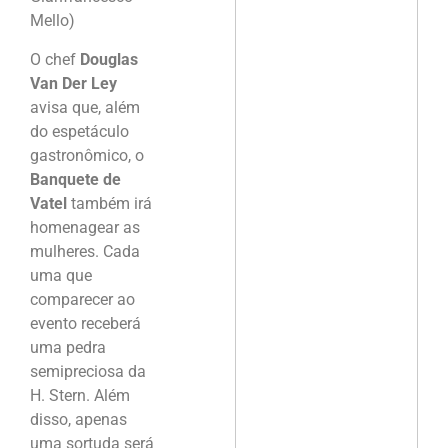
Mello)
O chef
Douglas
Van Der Ley
avisa que, além
do espetáculo
gastronômico, o
Banquete de
Vatel
também irá
homenagear as
mulheres. Cada
uma que
comparecer ao
evento receberá
uma pedra
semipreciosa da
H. Stern. Além
disso, apenas
uma sortuda será