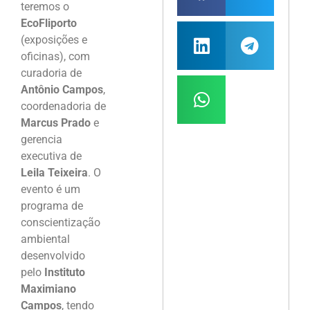
teremos o
EcoFliporto
(exposições e
oficinas), com
curadoria de
Antônio Campos
,
coordenadoria de
Marcus Prado
e
gerencia
executiva de
Leila Teixeira
. O
evento é um
programa de
conscientização
ambiental
desenvolvido
pelo
Instituto
Maximiano
Campos
, tendo