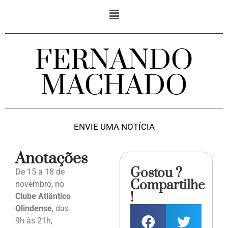
FERNANDO
MACHADO
ENVIE UMA NOTÍCIA
Anotações
Gostou ?
De 15 a 18 de
Compartilhe
novembro, no
!
Clube Atlântico
Olindense
, das
9h às 21h,