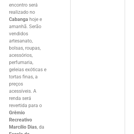
encontro será
realizado no
Cabanga
hoje e
amanhã. Serão
vendidos
artesanato,
bolsas, roupas,
acessórios,
perfumaria,
geleias exóticas e
tortas finas, a
preços
acessíveis. A
renda será
revertida para o
Grêmio
Recreativo
Marcílio Dias
, da