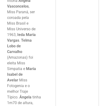
vitória
Ângela
Vasconcelos
,
Miss Paraná, ser
coroada pela
Miss Brasil e
Miss Universo de
1963,
Ieda Maria
Vargas
.
Telma
Lobo de
Carvalho
(Amazonas) foi
eleita Miss
Simpatia e
Maria
Isabel de
Avelar
Miss
Fotogenia e o
melhor Traje
Típico.
Ângela
tinha
1m70 de altura,