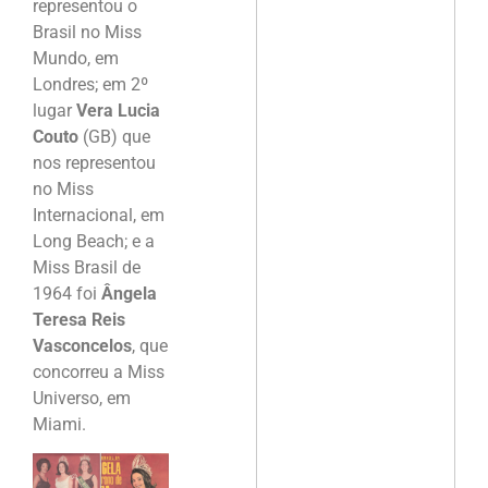
representou o
Brasil no Miss
Mundo, em
Londres; em 2º
lugar
Vera Lucia
Couto
(GB) que
nos representou
no Miss
Internacional, em
Long Beach; e a
Miss Brasil de
1964 foi
Ângela
Teresa Reis
Vasconcelos
, que
concorreu a Miss
Universo, em
Miami.