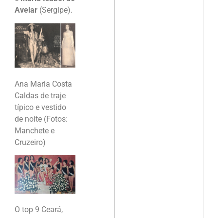
Avelar
(Sergipe).
Ana Maria Costa
Caldas de traje
típico e vestido
de noite (Fotos:
Manchete e
Cruzeiro)
O top 9 Ceará,