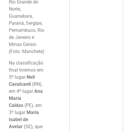
Rio Grande do
Norte,
Guanabara,
Paraná, Sergipe,
Pernambuco, Rio
de Janeiro e
Minas Gerais
(Foto: Manchete)
Na classificação
final tivemos em
5º lugar
Neli
Cavalcanti
(RN),
em 4º lugar
Ana
Maria
Caldas
(PE), em
3º lugar
Maria
Isabel de
Avelar
(SE), que