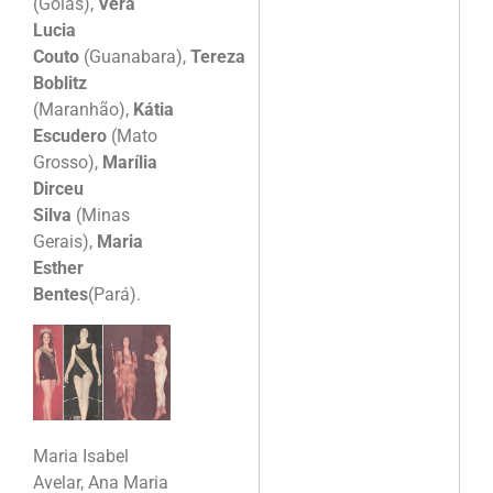
(Goiás),
Vera
Lucia
Couto
(Guanabara),
Tereza
Boblitz
(Maranhão),
Kátia
Escudero
(Mato
Grosso),
Marília
Dirceu
Silva
(Minas
Gerais),
Maria
Esther
Bentes
(Pará).
Maria Isabel
Avelar, Ana Maria