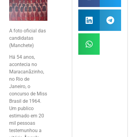
A foto oficial das
candidatas
(Manchete)
Há 54 anos,
acontecia no
Maracanãzinho,
no Rio de
Janeiro, o
concurso de Miss
Brasil de 1964.
Um publico
estimado em 20
mil pessoas
testemunhou a