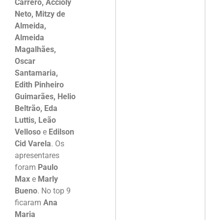
Carrero, Accioly
Neto, Mitzy de
Almeida,
Almeida
Magalhães,
Oscar
Santamaria,
Edith Pinheiro
Guimarães, Helio
Beltrão, Eda
Luttis, Leão
Velloso
e
Edilson
Cid Varela
. Os
apresentares
foram
Paulo
Max
e
Marly
Bueno
. No top 9
ficaram
Ana
Maria