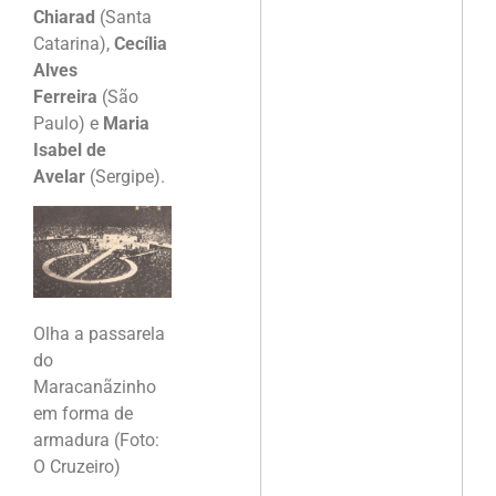
Chiarad
(Santa
Catarina),
Cecília
Alves
Ferreira
(São
Paulo) e
Maria
Isabel de
Avelar
(Sergipe).
Olha a passarela
do
Maracanãzinho
em forma de
armadura (Foto:
O Cruzeiro)