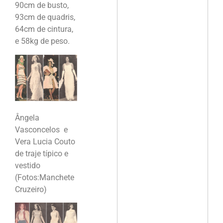
90cm de busto,
93cm de quadris,
64cm de cintura,
e 58kg de peso.
Ângela
Vasconcelos e
Vera Lucia Couto
de traje típico e
vestido
(Fotos:Manchete
Cruzeiro)