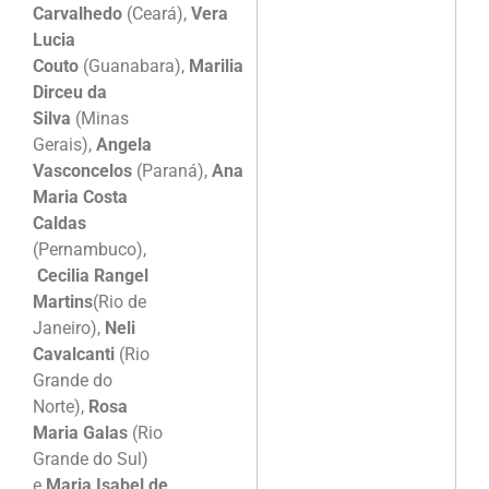
Carvalhedo
(Ceará),
Vera
Lucia
Couto
(Guanabara),
Marilia
Dirceu da
Silva
(Minas
Gerais),
Angela
Vasconcelos
(Paraná),
Ana
Maria Costa
Caldas
(Pernambuco),
Cecilia Rangel
Martins
(Rio de
Janeiro),
Neli
Cavalcanti
(Rio
Grande do
Norte),
Rosa
Maria Galas
(Rio
Grande do Sul)
e
Maria Isabel de