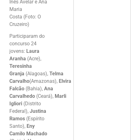
Inês Avelar e Ana
Maria
Costa (Foto: O
Cruzeiro)
Participaram do
concurso 24
jovens:
Laura
Aranha
(Acre),
Teresinha
Granja
(Alagoas),
Telma
Carvalho
(Amazonas),
Elvira
Falcão
(Bahia),
Ana
Carvalhedo
(Ceará),
Marli
Igliori
(Distrito
Federal),
Justina
Ramos
(Espírito
Santo),
Eny
Camilo Machado