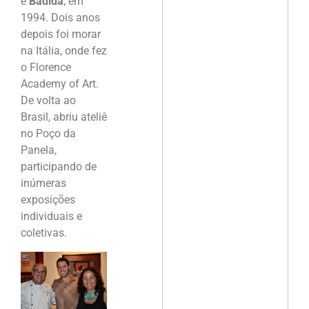
e
Badida
, em
1994. Dois anos
depois foi morar
na Itália, onde fez
o Florence
Academy of Art.
De volta ao
Brasil, abriu ateliê
no Poço da
Panela,
participando de
inúmeras
exposições
individuais e
coletivas.