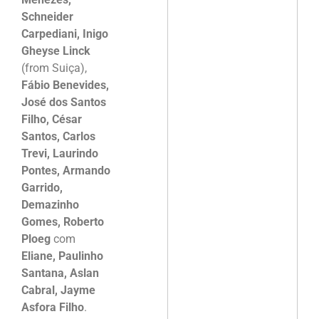
Schneider
Carpediani, Inigo
Gheyse Linck
(from Suiça),
Fábio Benevides,
José dos Santos
Filho, César
Santos, Carlos
Trevi, Laurindo
Pontes, Armando
Garrido,
Demazinho
Gomes, Roberto
Ploeg
com
Eliane, Paulinho
Santana, Aslan
Cabral, Jayme
Asfora Filho
.