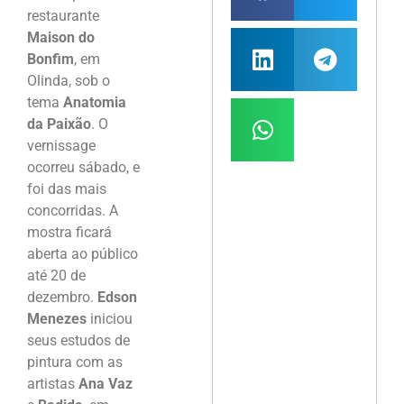
restaurante
Maison do
Bonfim
, em
Olinda, sob o
tema
Anatomia
da Paixão
. O
vernissage
ocorreu sábado, e
foi das mais
concorridas. A
mostra ficará
aberta ao público
até 20 de
dezembro.
Edson
Menezes
iniciou
seus estudos de
pintura com as
artistas
Ana Vaz