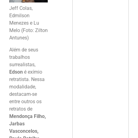
Jeff Colas,
Edmilson
Menezes e Lu
Melo (Foto: Zilton
Antunes)
Além de seus
trabalhos
surrealistas,
Edson
é exímio
retratista. Nessa
modalidade,
destacam-se
entre outros os
retratos de
Mendonça Filho,
Jarbas
Vasconcelos,