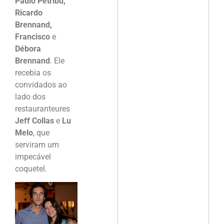
Paulo Petribu,
Ricardo
Brennand,
Francisco
e
Débora
Brennand
. Ele
recebia os
convidados ao
lado dos
restauranteures
Jeff Collas
e
Lu
Melo
, que
serviram um
impecável
coquetel.