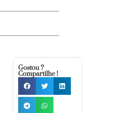
Gostou ?
Compartilhe !