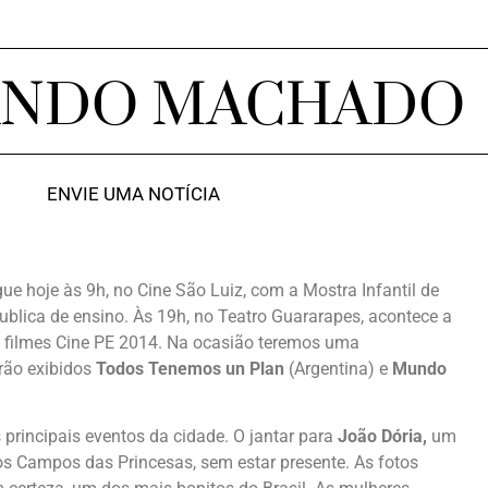
ANDO MACHADO
ENVIE UMA NOTÍCIA
ue hoje às 9h, no Cine São Luiz, com a Mostra Infantil de
publica de ensino. Às 19h, no Teatro Guararapes, acontece a
e filmes Cine PE 2014. Na ocasião teremos uma
erão exibidos
Todos Tenemos un Plan
(Argentina) e
Mundo
principais eventos da cidade. O jantar para
João Dória,
um
s Campos das Princesas, sem estar presente. As fotos