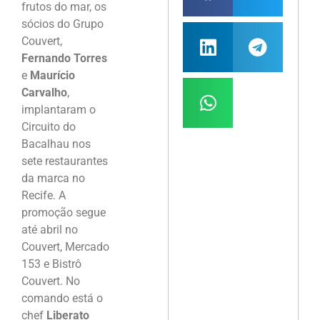
frutos do mar, os
sócios do Grupo
Couvert,
Fernando Torres
e
Maurício
Carvalho
,
implantaram o
Circuito do
Bacalhau nos
sete restaurantes
da marca no
Recife. A
promoção segue
até abril no
Couvert, Mercado
153 e Bistrô
Couvert. No
comando está o
chef
Liberato