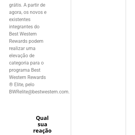
grátis. A partir de
agora, os novos e
existentes
integrantes do
Best Western
Rewards podem
realizar uma
elevação de
categoria para o
programa Best
Western Rewards
® Elite, pelo
BWRelite@bestwestern.com.
Qual
sua
reação