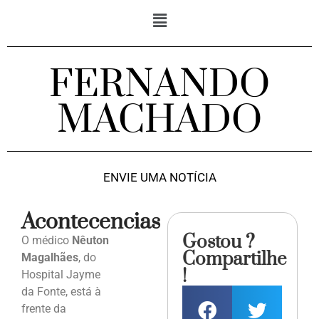
FERNANDO
MACHADO
ENVIE UMA NOTÍCIA
Acontecencias
Gostou ?
O médico
Nêuton
Compartilhe
Magalhães
, do
!
Hospital Jayme
da Fonte, está à
frente da