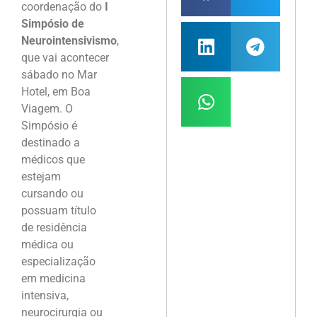
coordenação do
I
Simpósio de
Neurointensivismo
,
que vai acontecer
sábado no Mar
Hotel, em Boa
Viagem. O
Simpósio é
destinado a
médicos que
estejam
cursando ou
possuam título
de residência
médica ou
especialização
em medicina
intensiva,
neurocirurgia ou