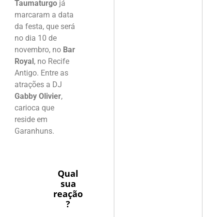
Taumaturgo
já
marcaram a data
da festa, que será
no dia 10 de
novembro, no
Bar
Royal
, no Recife
Antigo. Entre as
atrações a DJ
Gabby Olivier
,
carioca que
reside em
Garanhuns.
Qual
sua
reação
?