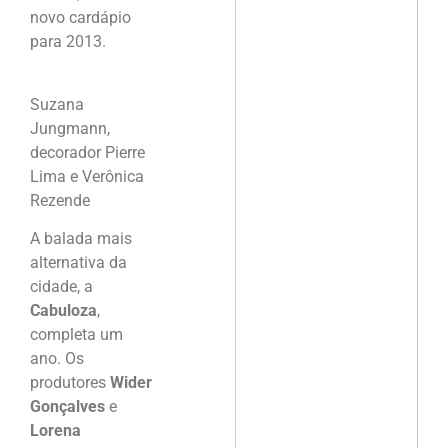
novo cardápio
para 2013.
Suzana
Jungmann,
decorador Pierre
Lima e Verônica
Rezende
A balada mais
alternativa da
cidade, a
Cabuloza
,
completa um
ano. Os
produtores
Wider
Gonçalves
e
Lorena