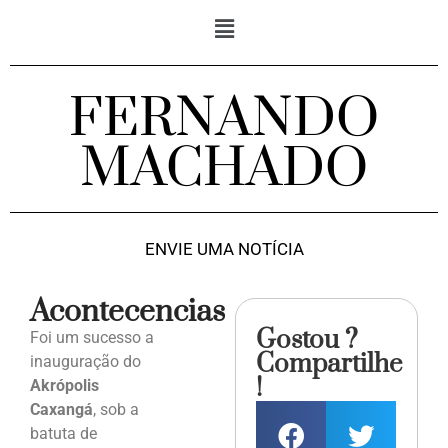
FERNANDO
MACHADO
ENVIE UMA NOTÍCIA
Acontecencias
Gostou ?
Foi um sucesso a
Compartilhe
inauguração do
!
Akrópolis
Caxangá
, sob a
batuta de