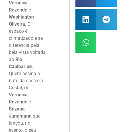
Verônica
Rezende
e
Washington
Oliveira
. O
espaço é
climatizado e se
diferencia pela
bela vista voltada
ao
Rio
Capibaribe
.
Quem assina o
bufê da casa é a
Cristal, de
Verônica
Rezende
e
Suzana
Jungmann
que
lançou, no
evento, o seu