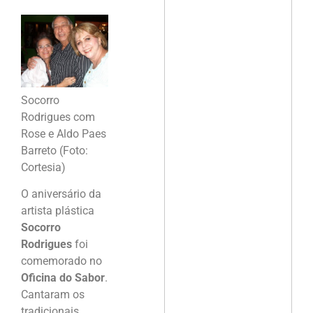
Socorro
Rodrigues com
Rose e Aldo Paes
Barreto (Foto:
Cortesia)
O aniversário da
artista plástica
Socorro
Rodrigues
foi
comemorado no
Oficina do Sabor
.
Cantaram os
tradicionais