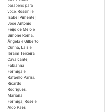
parabéns para
você,
Rossini
e
Isabel Pimentel,
José Antônio
Feijó de Melo
e
Simone Roma,
Ângela
e
Gilberto
Cunha, Lais
e
Ibraim Teixeira
Cavalcante,
Fabianna
Formiga
e
Rafaello Parisi,
Ricardo
Rodrigues
,
Mariana
Formiga, Rose
e
Aldo Paes