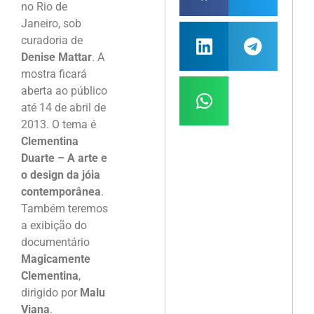
no Rio de
Janeiro, sob
curadoria de
Denise Mattar
. A
mostra ficará
aberta ao público
até 14 de abril de
2013. O tema é
Clementina
Duarte – A arte e
o design da jóia
contemporânea
.
Também teremos
a exibição do
documentário
Magicamente
Clementina
,
dirigido por
Malu
Viana
.