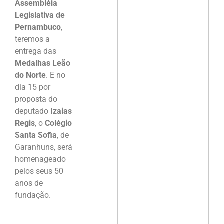
Assembléia
Legislativa de
Pernambuco
,
teremos a
entrega das
Medalhas Leão
do Norte
. E no
dia 15 por
proposta do
deputado
Izaias
Regis
, o
Colégio
Santa Sofia
, de
Garanhuns, será
homenageado
pelos seus 50
anos de
fundação.