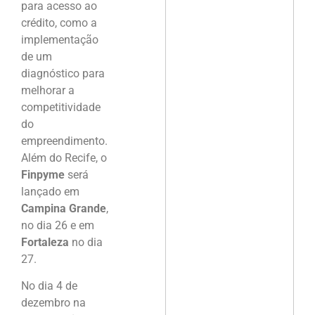
para acesso ao
crédito, como a
implementação
de um
diagnóstico para
melhorar a
competitividade
do
empreendimento.
Além do Recife, o
Finpyme
será
lançado em
Campina Grande
,
no dia 26 e em
Fortaleza
no dia
27.
No dia 4 de
dezembro na