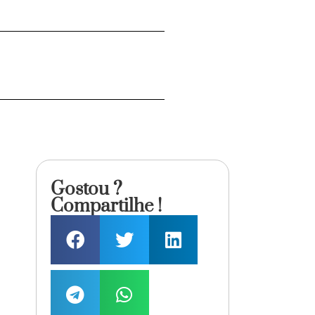
Gostou ?
Compartilhe !