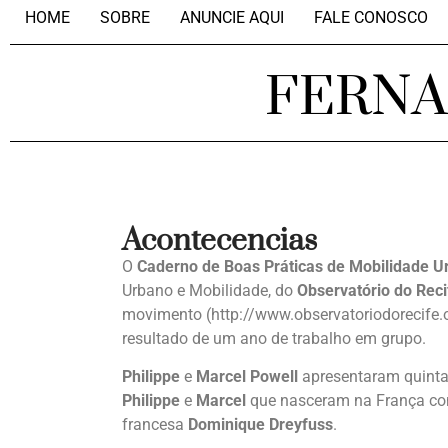
HOME
SOBRE
ANUNCIE AQUI
FALE CONOSCO
FERN
Acontecencias
O
Caderno de Boas Práticas de Mobilidade U
Urbano e Mobilidade, do
Observatório do Reci
movimento (http://www.observatoriodorecife.
resultado de um ano de trabalho em grupo.
Philippe
e
Marcel Powell
apresentaram quinta-f
Philippe
e
Marcel
que nasceram na França con
francesa
Dominique Dreyfuss
.