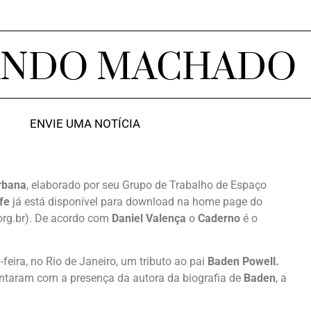
ANDO MACHADO
ENVIE UMA NOTÍCIA
rbana
, elaborado por seu Grupo de Trabalho de Espaço
fe
já está disponível para download na home page do
org.br). De acordo com
Daniel Valença
o
Caderno
é o
eira, no Rio de Janeiro, um tributo ao pai
Baden Powell.
taram com a presença da autora da biografia de
Baden
, a