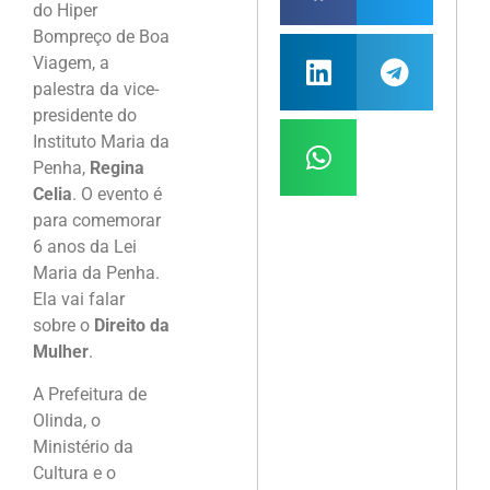
do Hiper
Bompreço de Boa
Viagem, a
palestra da vice-
presidente do
Instituto Maria da
Penha,
Regina
Celia
. O evento é
para comemorar
6 anos da Lei
Maria da Penha.
Ela vai falar
sobre o
Direito da
Mulher
.
A Prefeitura de
Olinda, o
Ministério da
Cultura e o