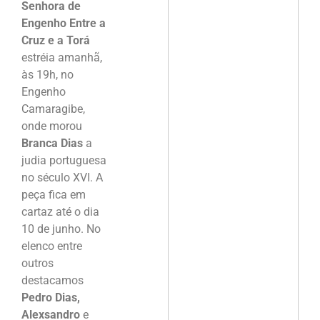
Senhora de
Engenho Entre a
Cruz e a Torá
estréia amanhã,
às 19h, no
Engenho
Camaragibe,
onde morou
Branca Dias
a
judia portuguesa
no século XVI. A
peça fica em
cartaz até o dia
10 de junho. No
elenco entre
outros
destacamos
Pedro Dias,
Alexsandro
e