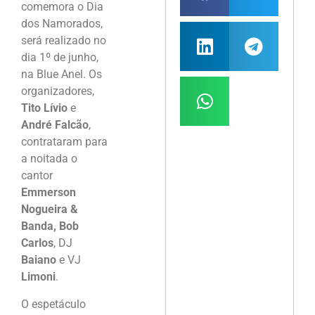
comemora o Dia
dos Namorados,
será realizado no
dia 1º de junho,
na Blue Anel. Os
organizadores,
Tito Lívio
e
André Falcão
,
contrataram para
a noitada o
cantor
Emmerson
Nogueira &
Banda, Bob
Carlos
, DJ
Baiano
e VJ
Limoni
.
O espetáculo