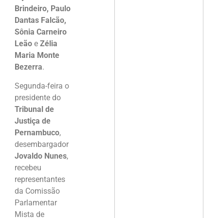
Brindeiro, Paulo
Dantas Falcão,
Sônia Carneiro
Leão
e
Zélia
Maria Monte
Bezerra
.
Segunda-feira o
presidente do
Tribunal de
Justiça de
Pernambuco
,
desembargador
Jovaldo Nunes
,
recebeu
representantes
da Comissão
Parlamentar
Mista de