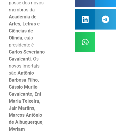
posse dos novos
membros da
Academia de
Artes, Letras e
Ciências de
Olinda
, cujo
presidente é
Carlos Severiano
Cavalcanti
. Os
novos imortais
são
Antônio
Barbosa Filho,
Cássio Murilo
Cavalcante, Eni
Maria Teixeira,
Jair Martins,
Marcos Antônio
de Albuquerque,
Myriam