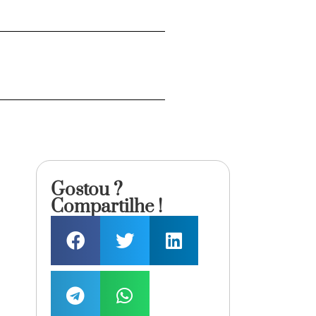
Gostou ?
Compartilhe !