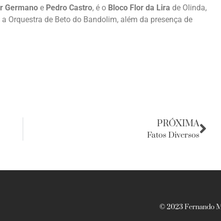
or Germano
e
Pedro Castro
, é o
Bloco Flor da Lira
de Olinda,
 a Orquestra de Beto do Bandolim, além da presença de
PRÓXIMA
Fatos Diversos
© 2023 Fernando Ma