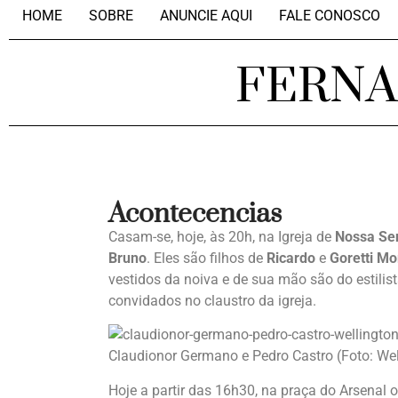
HOME
SOBRE
ANUNCIE AQUI
FALE CONOSCO
FERN
Acontecencias
Casam-se, hoje, às 20h, na Igreja de
Nossa Se
Bruno
. Eles são filhos de
Ricardo
e
Goretti Mo
vestidos da noiva e de sua mão são do estilis
convidados no claustro da igreja.
Claudionor Germano e Pedro Castro (Foto: We
Hoje a partir das 16h30, na praça do Arsenal