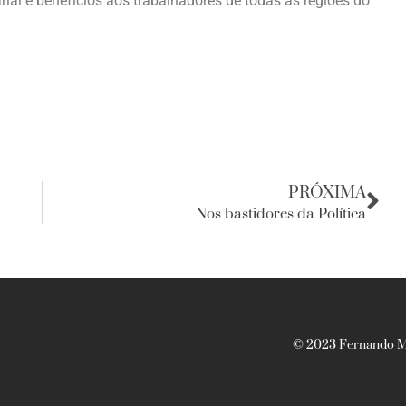
rial e benefícios aos trabalhadores de todas as regiões do
PRÓXIMA
Nos bastidores da Política
© 2023 Fernando Ma