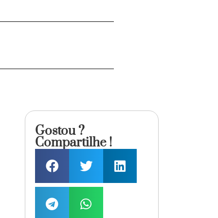
Gostou ?
Compartilhe !