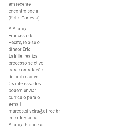
em recente
encontro social
(Foto: Cortesia)
A Aliança
Francesa do
Recife, leia-se o
diretor
Eric
Lahille
, realiza
processo seletivo
para contratação
de professores.
Os interessados
podem enviar
currículo para o
e-mail
marcos.silveira@af.rec.br,
ou entregar na
Aliança Francesa