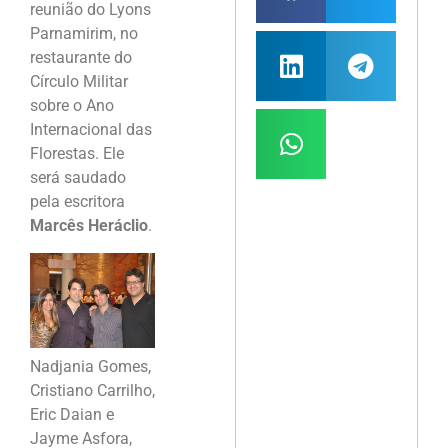
reunião do Lyons
Parnamirim, no
restaurante do
Círculo Militar
sobre o Ano
Internacional das
Florestas. Ele
será saudado
pela escritora
Marcês Heráclio
.
Nadjania Gomes,
Cristiano Carrilho,
Eric Daian e
Jayme Asfora,