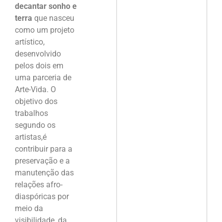
decantar sonho e
terra
que nasceu
como um projeto
artístico,
desenvolvido
pelos dois em
uma parceria de
Arte-Vida. O
objetivo dos
trabalhos
segundo os
artistas,é
contribuir para a
preservação e a
manutenção das
relações afro-
diaspóricas por
meio da
visibilidade, da