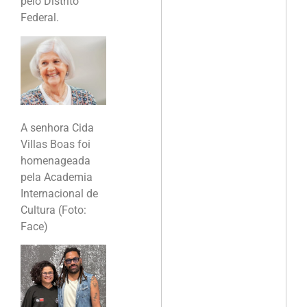
pelo Distrito
Federal.
A senhora Cida
Villas Boas foi
homenageada
pela Academia
Internacional de
Cultura (Foto:
Face)