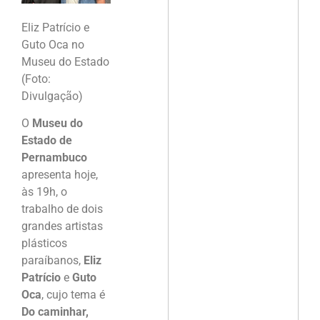
Eliz Patrício e
Guto Oca no
Museu do Estado
(Foto:
Divulgação)
O
Museu do
Estado de
Pernambuco
apresenta hoje,
às 19h, o
trabalho de dois
grandes artistas
plásticos
paraíbanos,
Eliz
Patrício
e
Guto
Oca
, cujo tema é
Do caminhar,