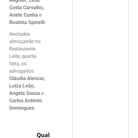
Regnier, Leda
Costa Carvalho,
Anete Cunha
e
Rosinha Spinelli
.
Anotados
almoçando no
Restaurante
Leite, quarta-
feira, os
advogados
Cláudia Alencar,
Luiza Leão,
Angela Souza
e
Carlos Antônio
Domingues
.
Qual