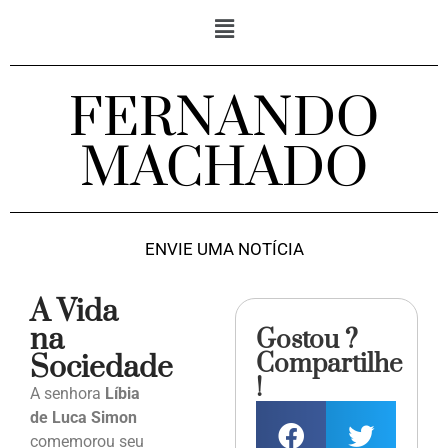
FERNANDO
MACHADO
ENVIE UMA NOTÍCIA
A Vida
na
Gostou ?
Compartilhe
Sociedade
!
A senhora
Líbia
de Luca Simon
comemorou seu