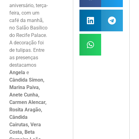
aniversário, terça-
feira, com um
café da manhã,
no Salão Basílico
do Recife Palace.
A decoração foi
de tulipas. Entre
as presenças
destacamos
Angela
e
Cândida Simon,
Marina Paiva,
Anete Cunha,
Carmen Alencar,
Rosita Aragão,
Cândida
Cairutas, Vera
Costa, Beta