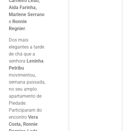
Carneiro Leão,
Aida Farinha,
Marlene Serrano
e
Ronnie
Regnier
.
Dos mais
elegantes a tarde
de chá que a
senhora
Leninha
Petribu
movimentou,
semana passada,
no seu amplo
apartamento de
Piedade.
Participaram do
encontro
Vera
Costa, Ronnie