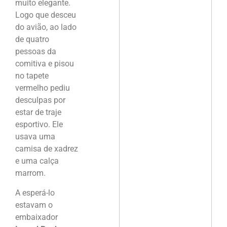
muito elegante.
Logo que desceu
do avião, ao lado
de quatro
pessoas da
comitiva e pisou
no tapete
vermelho pediu
desculpas por
estar de traje
esportivo. Ele
usava uma
camisa de xadrez
e uma calça
marrom.
A esperá-lo
estavam o
embaixador