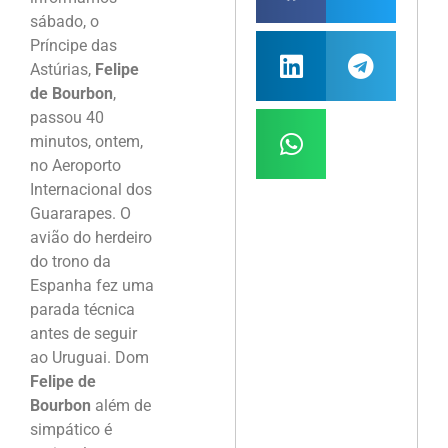
sábado, o
Príncipe das
Astúrias,
Felipe
de Bourbon
,
passou 40
minutos, ontem,
no Aeroporto
Internacional dos
Guararapes. O
avião do herdeiro
do trono da
Espanha fez uma
parada técnica
antes de seguir
ao Uruguai. Dom
Felipe de
Bourbon
além de
simpático é