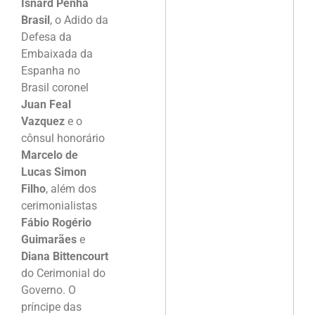
Isnard Penha
Brasil
, o Adido da
Defesa da
Embaixada da
Espanha no
Brasil coronel
Juan Feal
Vazquez
e o
cônsul honorário
Marcelo de
Lucas Simon
Filho
, além dos
cerimonialistas
Fábio Rogério
Guimarães
e
Diana Bittencourt
do Cerimonial do
Governo. O
príncipe das