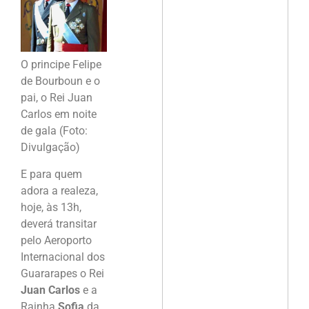
O principe Felipe
de Bourboun e o
pai, o Rei Juan
Carlos em noite
de gala (Foto:
Divulgação)
E para quem
adora a realeza,
hoje, às 13h,
deverá transitar
pelo Aeroporto
Internacional dos
Guararapes o Rei
Juan Carlos
e a
Rainha
Sofia
da