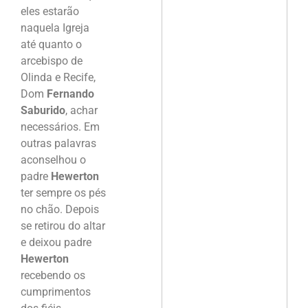
eles estarão
naquela Igreja
até quanto o
arcebispo de
Olinda e Recife,
Dom
Fernando
Saburido
, achar
necessários. Em
outras palavras
aconselhou o
padre
Hewerton
ter sempre os pés
no chão. Depois
se retirou do altar
e deixou padre
Hewerton
recebendo os
cumprimentos