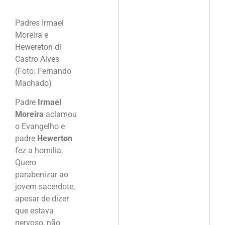
Padres Irmael
Moreira e
Hewereton di
Castro Alves
(Foto: Fernando
Machado)
Padre
Irmael
Moreira
aclamou
o Evangelho e
padre
Hewerton
fez a homilia.
Quero
parabenizar ao
jovem sacerdote,
apesar de dizer
que estava
nervoso, não