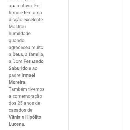
aparentava. Foi
firme e tem uma
dicção excelente.
Mostrou
humildade
quando
agradeceu muito
a
Deus
, à
família
,
a Dom
Fernando
Saburido
e ao
padre
Irmael
Moreira
.
Também tivemos
a comemoração
dos 25 anos de
casados de
Vânia
e
Hipólito
Lucena
.