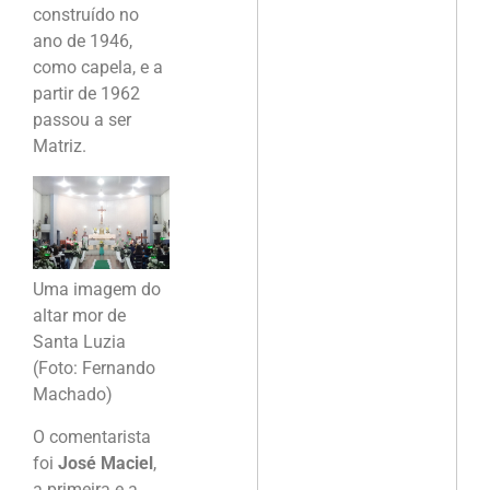
construído no
ano de 1946,
como capela, e a
partir de 1962
passou a ser
Matriz.
Uma imagem do
altar mor de
Santa Luzia
(Foto: Fernando
Machado)
O comentarista
foi
José Maciel
,
a primeira e a