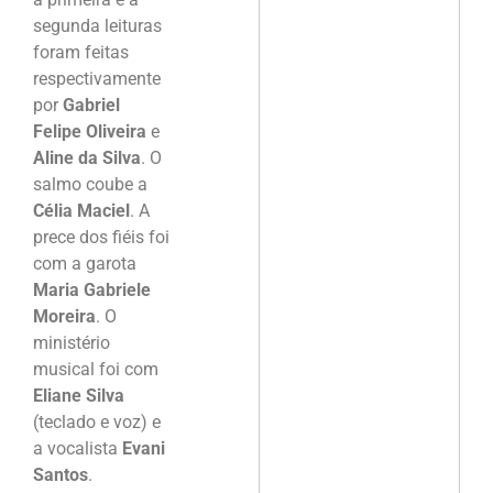
segunda leituras
foram feitas
respectivamente
por
Gabriel
Felipe Oliveira
e
Aline da Silva
. O
salmo coube a
Célia Maciel
. A
prece dos fiéis foi
com a garota
Maria Gabriele
Moreira
. O
ministério
musical foi com
Eliane Silva
(teclado e voz) e
a vocalista
Evani
Santos
.