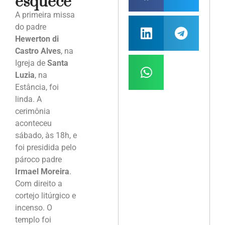
esquece
A primeira missa
do padre
Hewerton di
Castro Alves
, na
Igreja de
Santa
Luzia
, na
Estância, foi
linda. A
cerimônia
aconteceu
sábado, às 18h, e
foi presidida pelo
pároco padre
Irmael Moreira
.
Com direito a
cortejo litúrgico e
incenso. O
templo foi